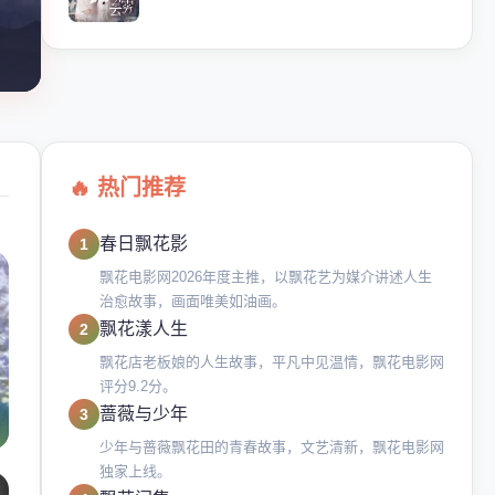
🔥 热门推荐
春日飘花影
1
飘花电影网2026年度主推，以飘花艺为媒介讲述人生
治愈故事，画面唯美如油画。
飘花漾人生
2
飘花店老板娘的人生故事，平凡中见温情，飘花电影网
评分9.2分。
蔷薇与少年
3
少年与蔷薇飘花田的青春故事，文艺清新，飘花电影网
独家上线。