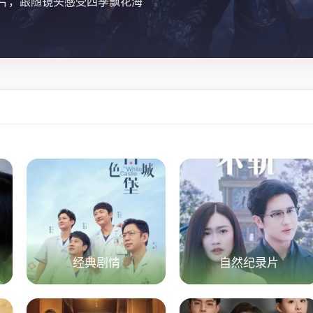
片，跟随镜头感受四季飘花海
经典剧情
自然纪录片