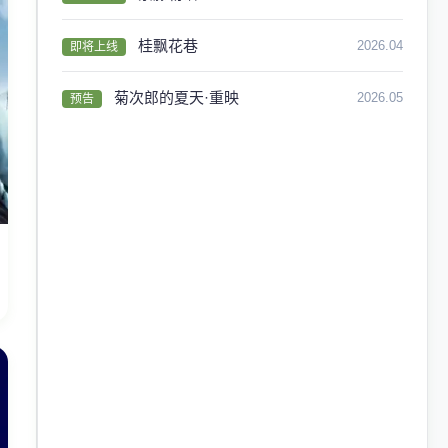
桂飘花巷
2026.04
即将上线
菊次郎的夏天·重映
2026.05
预告