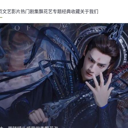
页
文艺影片
热门剧集
飘花艺专题
经典收藏
关于我们