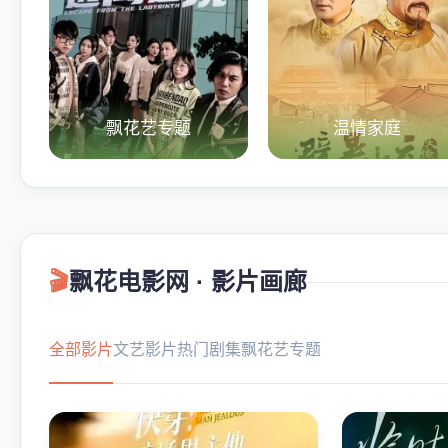
飘花艺专题
温情家庭
🎬
飘花电影网 · 影片画廊
全部影片
文艺影片
热门剧集
飘花艺专题