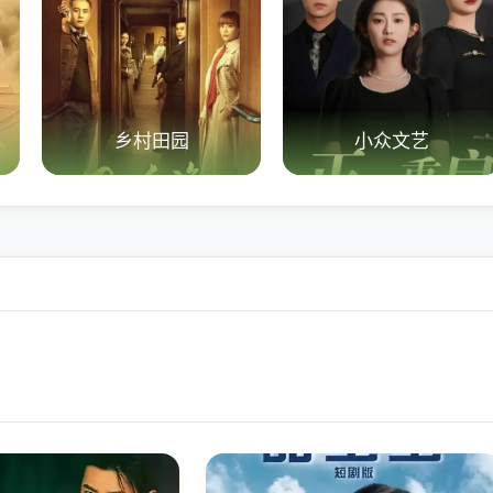
乡村田园
小众文艺