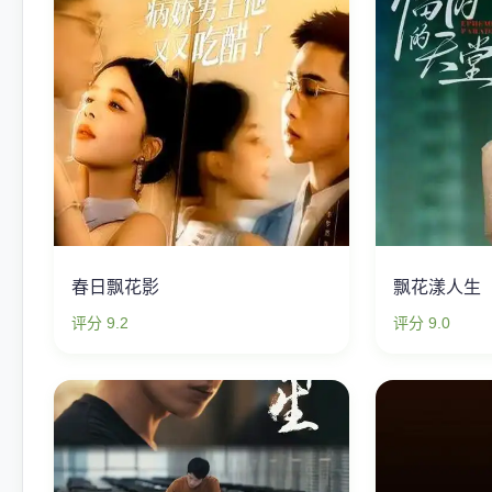
春日飘花影
飘花漾人生
评分 9.2
评分 9.0