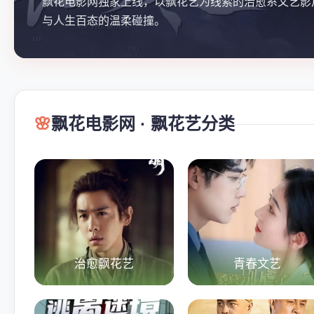
飘花电影网独家上线，以飘花艺为线索的治愈系文艺影
与人生百态的温柔碰撞。
🌸
飘花电影网 · 飘花艺分类
治愈飘花艺
青春文艺