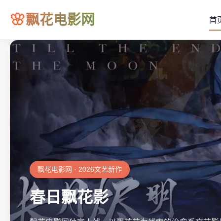
🌸
飘花电影网
首
飘花电影网 · 2026文艺新作
春日飘花影